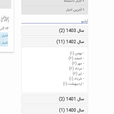
اخبار دانشگاه
آخرین اخبار
برپائی
(۲۳ تا ۲۷ آذر)
آرشیو
۱۳ آذر ۱۳۹۸
سال 1403 (2)
اخبار
سال 1402 (11)
اخبار
-
بهمن (۱)
-
اسفند (۲)
-
مهر (۲)
-
مرداد (۲)
-
تیر (۲)
-
خرداد (۱)
-
اردیبهشت (۱)
سال 1401 (2)
سال 1400 (1)