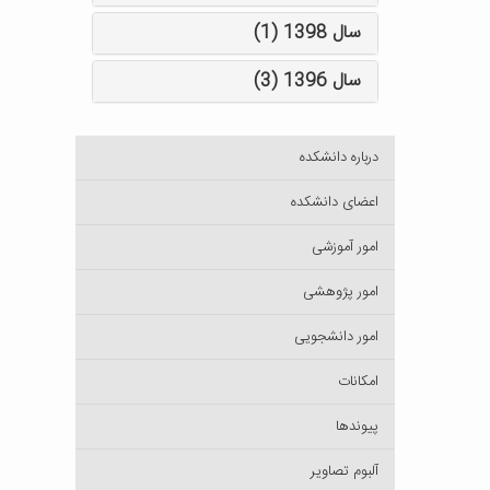
سال 1398 (1)
سال 1396 (3)
درباره دانشکده
اعضای دانشکده
امور آموزشی
امور پژوهشی
امور دانشجویی
امکانات
پیوندها
آلبوم تصاویر