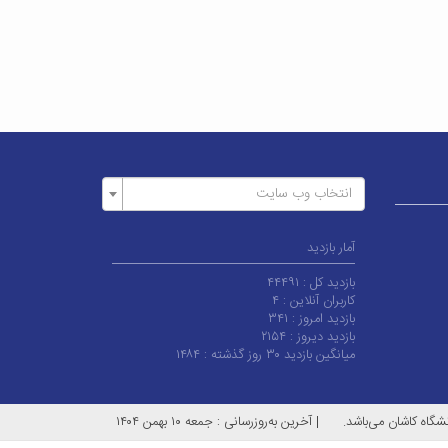
انتخاب وب سایت
آمار بازدید
بازدید کل :
۴۴۴۹۱
کاربران آنلاین :
۴
بازدید امروز :
۳۴۱
بازدید دیروز :
۲۱۵۴
میانگین بازدید ۳۰ روز گذشته :
۱۴۸۴
شگاه کاشان می‌باشد.
|
آخرین به‌روزرسانی : جمعه ۱۰ بهمن ۱۴۰۴