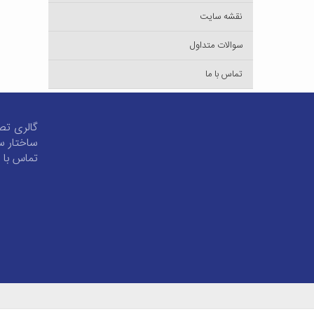
نقشه سایت
سوالات متداول
تماس با ما
گالری تص
ساختار س
تماس با 