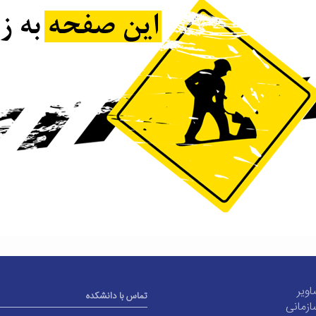
اویر
تماس با دانشکده
ازمانی