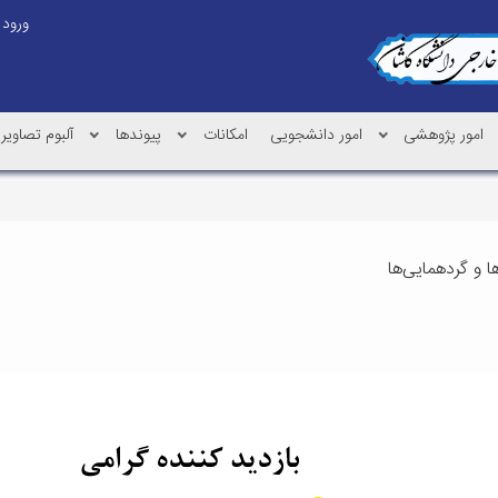
ورود
امور پژوهشی
امور دانشجویی
امکانات
پیوندها
آلبوم تصاویر
ا و گردهمایی‌ها