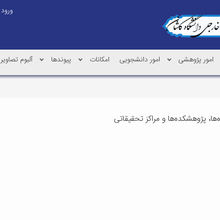
ورود
امور پژوهشی
امور دانشجویی
امکانات
پیوندها
آلبوم تصاویر
ها، پژوهشکده‌ها و مراکز تحقیقاتی