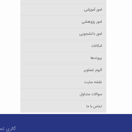
امور آموزشی
امور پژوهشی
امور دانشجویی
امکانات
پیوندها
آلبوم تصاویر
نقشه سایت
سوالات متداول
تماس با ما
گالری تص