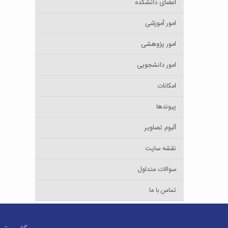
اعضای دانشکده
امور آموزشی
امور پژوهشی
امور دانشجویی
امکانات
پیوندها
آلبوم تصاویر
نقشه سایت
سوالات متداول
تماس با ما