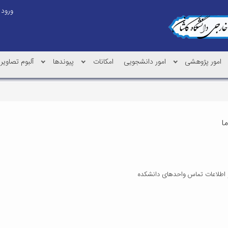
ورود
امور پژوهشی
امور دانشجویی
امکانات
پیوندها
آلبوم تصاویر
ا
اطلاعات تماس واحدهای دانشکده