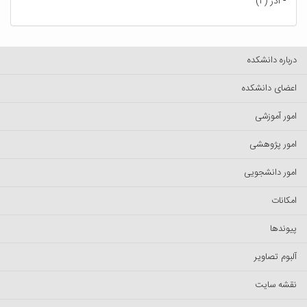
-
آذر (۲)
درباره دانشکده
اعضای دانشکده
امور آموزشی
امور پژوهشی
امور دانشجویی
امکانات
پیوندها
آلبوم تصاویر
نقشه سایت