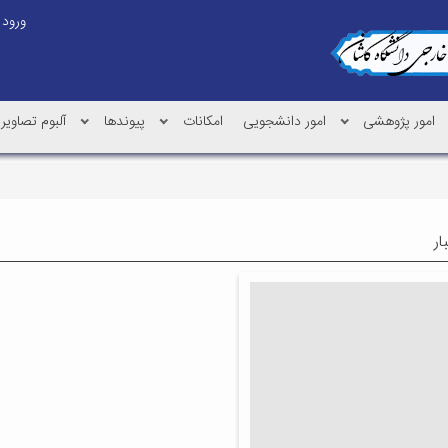
ورود
امور پژوهشی
امور دانشجویی
امکانات
پیوندها
آلبوم تصاویر
ار