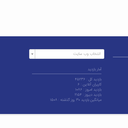
انتخاب وب سایت
آمار بازدید
بازدید کل :
۴۵۲۳۶
کاربران آنلاین :
۶
بازدید امروز :
۱۰۸۶
بازدید دیروز :
۲۱۵۴
میانگین بازدید ۳۰ روز گذشته :
۱۵۰۸
شگاه کاشان می‌باشد.
|
آخرین به‌روزرسانی : جمعه ۱۰ بهمن ۱۴۰۴