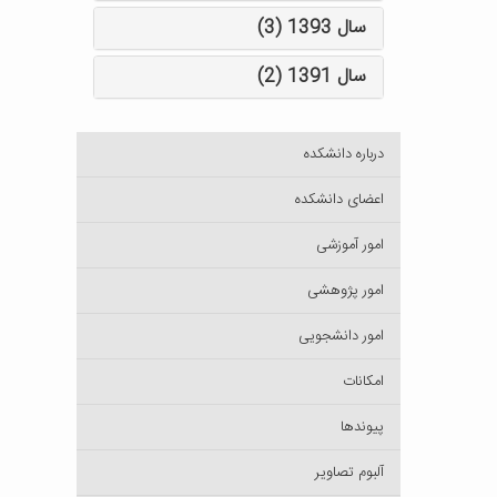
سال 1393 (3)
سال 1391 (2)
درباره دانشکده
اعضای دانشکده
امور آموزشی
امور پژوهشی
امور دانشجویی
امکانات
پیوندها
آلبوم تصاویر