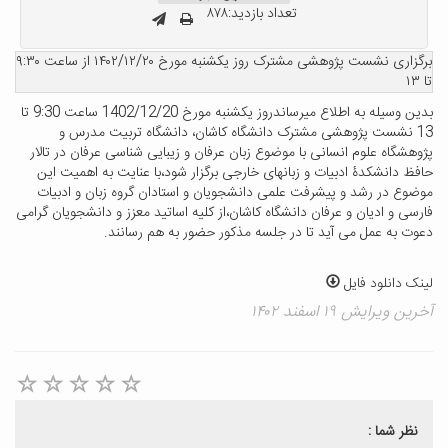
تعداد بازدید:۸۷۸
برگزاری نشست پژوهشی مشترک روز یکشنبه مورخ ۱۴۰۲/۱۲/۲۰ از ساعت ۹:۳۰
تا ۱۳
بدین وسیله به اطلاع میرساندروز یکشنبه مورخ 1402/12/20 ساعت 9:30 تا
13 نشست پژوهشی مشترک دانشگاه کاشان، دانشگاه تربیت مدرس و
پژوهشگاه علوم انسانی با موضوع زبان عرفان و زیبایی شناسی عرفان در تالار
حافظ دانشکدۀ ادبیات و زبانهای خارجی برگزار شود،با عنایت به اهمیت این
موضوع در رشد و پیشرفت علمی دانشجویان و استادان گروه زبان و ادبیات
فارسی و ادیان و عرفان دانشگاه کاشان،از کلیه اساتید معزز و دانشجویان گرامی
دعوت به عمل می آید تا در جلسه مذکور حضور به هم رسانند.
لینک دانلود فایل
آخرین ویرایش ۱۹ اسفند ۱۴۰۲
نظر شما :